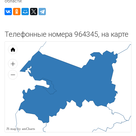
области.
Телефонные номера 964345, на карте
JS map by amCharts