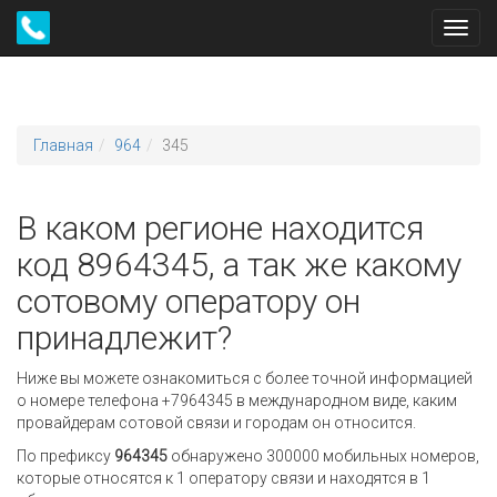
Toggl
navig
Главная
964
345
В каком регионе находится
код 8964345, а так же какому
сотовому оператору он
принадлежит?
Ниже вы можете ознакомиться с более точной информацией
о номере телефона +7964345 в международном виде, каким
провайдерам сотовой связи и городам он относится.
По префиксу
964345
обнаружено 300000 мобильных номеров,
которые относятся к 1 оператору связи и находятся в 1