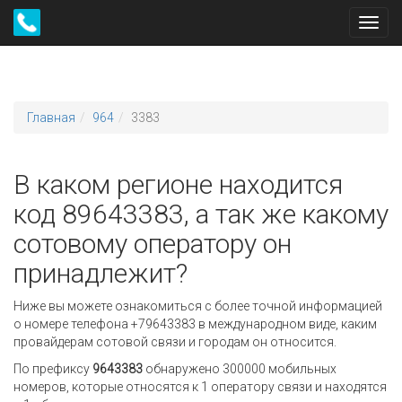
Toggl
navig
Главная
964
3383
В каком регионе находится
код 89643383, а так же какому
сотовому оператору он
принадлежит?
Ниже вы можете ознакомиться с более точной информацией
о номере телефона +79643383 в международном виде, каким
провайдерам сотовой связи и городам он относится.
По префиксу
9643383
обнаружено 300000 мобильных
номеров, которые относятся к 1 оператору связи и находятся