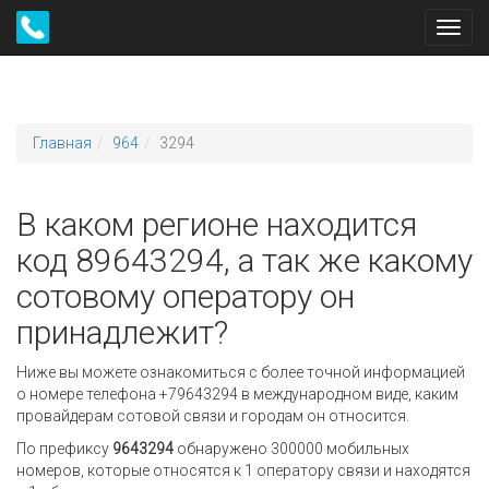
Toggl
navig
Главная
964
3294
В каком регионе находится
код 89643294, а так же какому
сотовому оператору он
принадлежит?
Ниже вы можете ознакомиться с более точной информацией
о номере телефона +79643294 в международном виде, каким
провайдерам сотовой связи и городам он относится.
По префиксу
9643294
обнаружено 300000 мобильных
номеров, которые относятся к 1 оператору связи и находятся