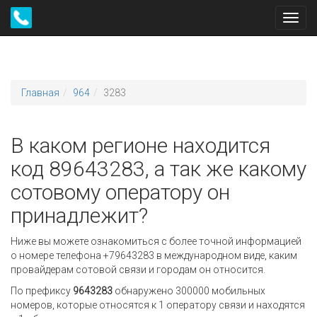
Toggl
navig
Главная
964
3283
В каком регионе находится
код 89643283, а так же какому
сотовому оператору он
принадлежит?
Ниже вы можете ознакомиться с более точной информацией
о номере телефона +79643283 в международном виде, каким
провайдерам сотовой связи и городам он относится.
По префиксу
9643283
обнаружено 300000 мобильных
номеров, которые относятся к 1 оператору связи и находятся