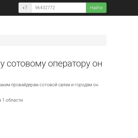
+7
Найти
у сотовому оператору он
аким провайдерам сотовой связи и городам он
 1 области.