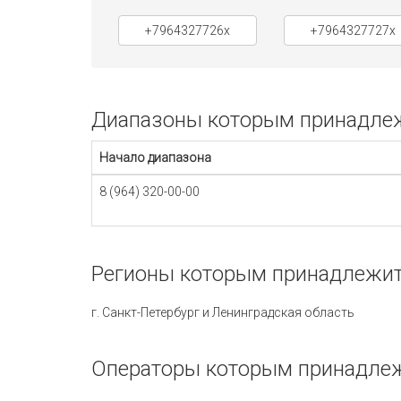
+7964327726x
+7964327727x
Диапазоны которым принадлежи
Начало диапазона
8 (964) 320-00-00
Регионы которым принадлежит 
г. Санкт-Петербург и Ленинградская область
Операторы которым принадлеж