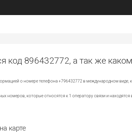
ся код 896432772, а так же каком
ормацией о номере телефона +796432772 в международном виде, к
х номеров, которые относятся к 1 оператору связи и находятся в
на карте