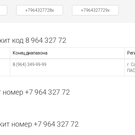
+7964327728x
+7964327729x
т код 8 964 327 72
Конец диапазона
Рег
8 (964) 349-99-99
г. 
ПАО
номер +7 964 327 72
ит номер +7 964 327 72