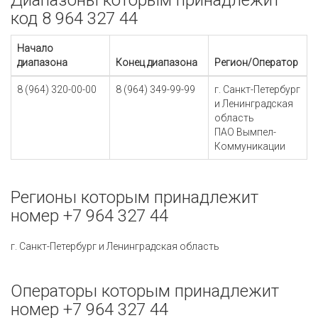
Диапазоны которым принадлежит
код 8 964 327 44
Начало
диапазона
Конец диапазона
Регион/Оператор
8 (964) 320-00-00
8 (964) 349-99-99
г. Санкт-Петербург
и Ленинградская
область
ПАО Вымпел-
Коммуникации
Регионы которым принадлежит
номер +7 964 327 44
г. Санкт-Петербург и Ленинградская область
Операторы которым принадлежит
номер +7 964 327 44