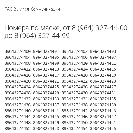
ПАО Вымпел-Коммуникации
Номера по маске, от 8 (964) 327-44-00
до 8 (964) 327-44-99
89643274400 89643274401 89643274402 89643274403
89643274404 89643274405 89643274406 89643274407
89643274408 89643274409 89643274410 89643274411
89643274412 89643274413 89643274414 89643274415
89643274416 89643274417 89643274418 89643274419
89643274420 89643274421 89643274422 89643274423
89643274424 89643274425 89643274426 89643274427
89643274428 89643274429 89643274430 89643274431
89643274432 89643274433 89643274434 89643274435
89643274436 89643274437 89643274438 89643274439
89643274440 89643274441 89643274442 89643274443
89643274444 89643274445 89643274446 89643274447
89643274448 89643274449 89643274450 89643274451
89643274452 89643274453 89643274454 89643274455