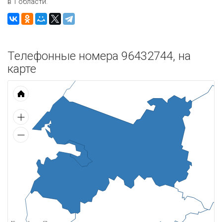
в 1 области.
Телефонные номера 96432744, на
карте