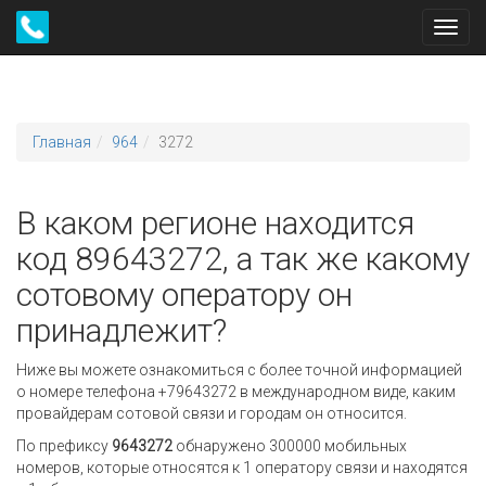
Toggl
navig
Главная
964
3272
В каком регионе находится
код 89643272, а так же какому
сотовому оператору он
принадлежит?
Ниже вы можете ознакомиться с более точной информацией
о номере телефона +79643272 в международном виде, каким
провайдерам сотовой связи и городам он относится.
По префиксу
9643272
обнаружено 300000 мобильных
номеров, которые относятся к 1 оператору связи и находятся