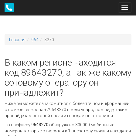
Toggl
navig
Главная
964
3270
В каком регионе находится
код 89643270, а так же какому
сотовому оператору он
принадлежит?
Ниже вы можете ознакомиться с более точной информацией
о номере телефона +79643270 в международном виде, каким
провайдерам сотовой связи и городам он относится.
По префиксу
9643270
обнаружено 300000 мобильных
номеров, которые относятся к 1 оператору связи и находятся