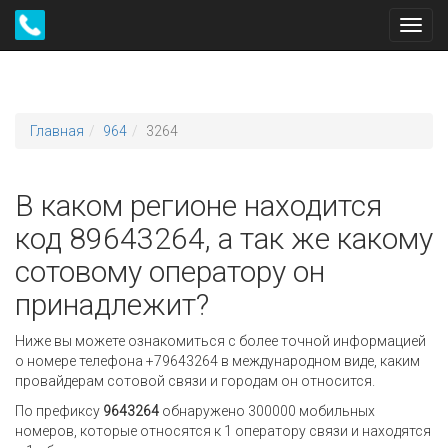
Toggl
navig
Главная
964
3264
В каком регионе находится
код 89643264, а так же какому
сотовому оператору он
принадлежит?
Ниже вы можете ознакомиться с более точной информацией
о номере телефона +79643264 в международном виде, каким
провайдерам сотовой связи и городам он относится.
По префиксу
9643264
обнаружено 300000 мобильных
номеров, которые относятся к 1 оператору связи и находятся