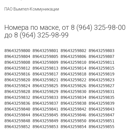
ПАО Вымпел-Коммуникации
Номера по маске, от 8 (964) 325-98-00
до 8 (964) 325-98-99
89643259800 89643259801 89643259802 89643259803
89643259804 89643259805 89643259806 89643259807
89643259808 89643259809 89643259810 89643259811
89643259812 89643259813 89643259814 89643259815
89643259816 89643259817 89643259818 89643259819
89643259820 89643259821 89643259822 89643259823
89643259824 89643259825 89643259826 89643259827
89643259828 89643259829 89643259830 89643259831
89643259832 89643259833 89643259834 89643259835
89643259836 89643259837 89643259838 89643259839
89643259840 89643259841 89643259842 89643259843
89643259844 89643259845 89643259846 89643259847
89643259848 89643259849 89643259850 89643259851
89643259852 89643259853 89643259854 89643259855