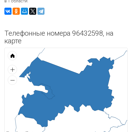
в 1 области.
Телефонные номера 96432598, на
карте