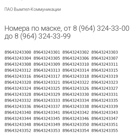
ПАО Вымпел-Коммуникации
Номера по маске, от 8 (964) 324-33-00
до 8 (964) 324-33-99
89643243300 89643243301 89643243302 89643243303
89643243304 89643243305 89643243306 89643243307
89643243308 89643243309 89643243310 89643243311
89643243312 89643243313 89643243314 89643243315
89643243316 89643243317 89643243318 89643243319
89643243320 89643243321 89643243322 89643243323
89643243324 89643243325 89643243326 89643243327
89643243328 89643243329 89643243330 89643243331
89643243332 89643243333 89643243334 89643243335
89643243336 89643243337 89643243338 89643243339
89643243340 89643243341 89643243342 89643243343
89643243344 89643243345 89643243346 89643243347
89643243348 89643243349 89643243350 89643243351
89643243352 89643243353 89643243354 89643243355