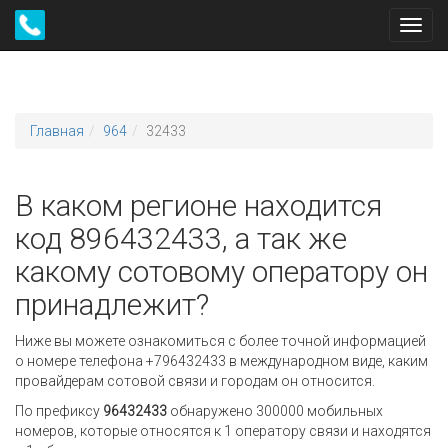
Toggl
navig
Главная
964
32433
В каком регионе находится
код 896432433, а так же
какому сотовому оператору он
принадлежит?
Ниже вы можете ознакомиться с более точной информацией
о номере телефона +796432433 в международном виде, каким
провайдерам сотовой связи и городам он относится.
По префиксу
96432433
обнаружено 300000 мобильных
номеров, которые относятся к 1 оператору связи и находятся