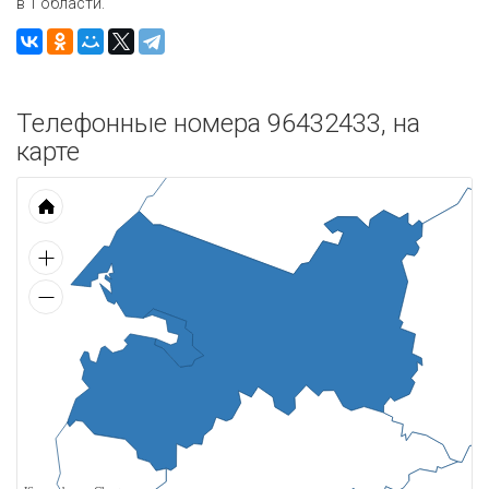
в 1 области.
Телефонные номера 96432433, на
карте