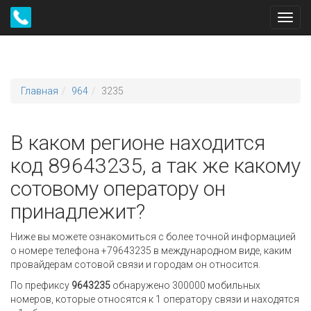
Toggl
navig
Главная
964
3235
В каком регионе находится
код 89643235, а так же какому
сотовому оператору он
принадлежит?
Ниже вы можете ознакомиться с более точной информацией
о номере телефона +79643235 в международном виде, каким
провайдерам сотовой связи и городам он относится.
По префиксу
9643235
обнаружено 300000 мобильных
номеров, которые относятся к 1 оператору связи и находятся