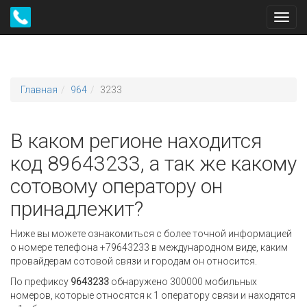
Toggl
navig
Главная
964
3233
В каком регионе находится
код 89643233, а так же какому
сотовому оператору он
принадлежит?
Ниже вы можете ознакомиться с более точной информацией
о номере телефона +79643233 в международном виде, каким
провайдерам сотовой связи и городам он относится.
По префиксу
9643233
обнаружено 300000 мобильных
номеров, которые относятся к 1 оператору связи и находятся