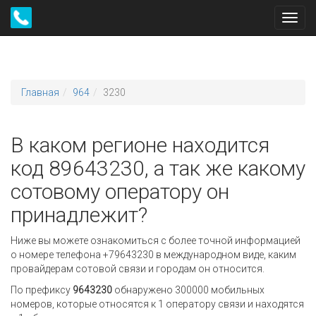
Toggl
navig
Главная
964
3230
В каком регионе находится
код 89643230, а так же какому
сотовому оператору он
принадлежит?
Ниже вы можете ознакомиться с более точной информацией
о номере телефона +79643230 в международном виде, каким
провайдерам сотовой связи и городам он относится.
По префиксу
9643230
обнаружено 300000 мобильных
номеров, которые относятся к 1 оператору связи и находятся