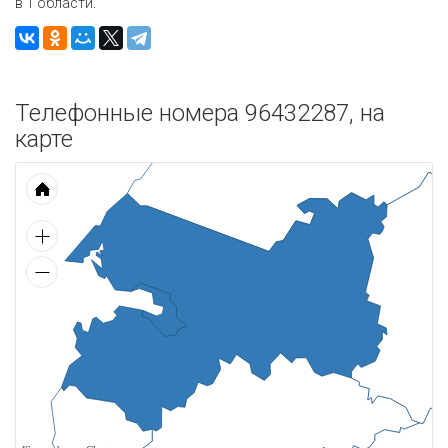
в 1 области.
Телефонные номера 96432287, на
карте