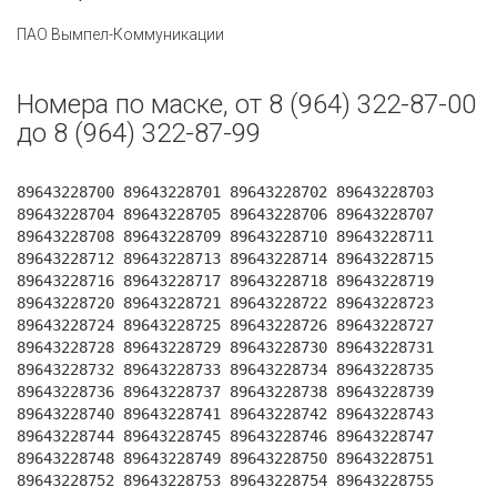
ПАО Вымпел-Коммуникации
Номера по маске, от 8 (964) 322-87-00
до 8 (964) 322-87-99
89643228700 89643228701 89643228702 89643228703
89643228704 89643228705 89643228706 89643228707
89643228708 89643228709 89643228710 89643228711
89643228712 89643228713 89643228714 89643228715
89643228716 89643228717 89643228718 89643228719
89643228720 89643228721 89643228722 89643228723
89643228724 89643228725 89643228726 89643228727
89643228728 89643228729 89643228730 89643228731
89643228732 89643228733 89643228734 89643228735
89643228736 89643228737 89643228738 89643228739
89643228740 89643228741 89643228742 89643228743
89643228744 89643228745 89643228746 89643228747
89643228748 89643228749 89643228750 89643228751
89643228752 89643228753 89643228754 89643228755