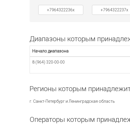
+7964322236x
+7964322237x
Диапазоны которым принадлежи
Начало диапазона
8 (964) 320-00-00
Регионы которым принадлежит 
г. Санкт-Петербург и Ленинградская область
Операторы которым принадлеж