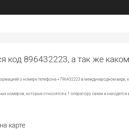
ся код 896432223, а так же каком
ормацией о номере телефона +796432223 в международном виде, к
х номеров, которые относятся к 1 оператору связи и находятся в
на карте