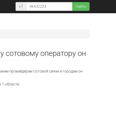
+7
Найти
у сотовому оператору он
аким провайдерам сотовой связи и городам он
 1 области.