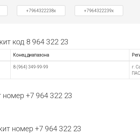
+7964322238x
+7964322239x
т код 8 964 322 23
Конец диапазона
Рег
8 (964) 349-99-99
г. 
ПАО
номер +7 964 322 23
ит номер +7 964 322 23