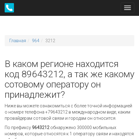
Toggl
navig
Главная
964
3212
В каком регионе находится
код 89643212, а так же какому
сотовому оператору он
принадлежит?
Ниже вы можете ознакомиться с более точной информацией
о номере телефона +79643212 в международном виде, каким
провайдерам сотовой связи и городам он относится.
По префиксу
9643212
обнаружено 300000 мобильных
номеров, которые относятся к 1 оператору связи и находятся