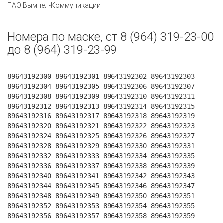
ПАО Вымпел-Коммуникации
Номера по маске, от 8 (964) 319-23-00
до 8 (964) 319-23-99
89643192300 89643192301 89643192302 89643192303
89643192304 89643192305 89643192306 89643192307
89643192308 89643192309 89643192310 89643192311
89643192312 89643192313 89643192314 89643192315
89643192316 89643192317 89643192318 89643192319
89643192320 89643192321 89643192322 89643192323
89643192324 89643192325 89643192326 89643192327
89643192328 89643192329 89643192330 89643192331
89643192332 89643192333 89643192334 89643192335
89643192336 89643192337 89643192338 89643192339
89643192340 89643192341 89643192342 89643192343
89643192344 89643192345 89643192346 89643192347
89643192348 89643192349 89643192350 89643192351
89643192352 89643192353 89643192354 89643192355
89643192356 89643192357 89643192358 89643192359