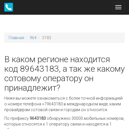
Toggl
navig
Главная
964
3183
В каком регионе находится
код 89643183, а так же какому
сотовому оператору он
принадлежит?
Ниже вы можете ознакомиться с более точной информацией
о номере телефона +79643183 в международном виде, каким
провайдерам сотовой связи и городам он относится.
По префиксу
9643183
обнаружено 30000 мобильных номеров,
которые относятся к 1 оператору связи и находятся в 1