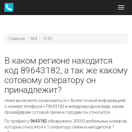
Toggl
navig
Главная
964
3182
В каком регионе находится
код 89643182, а так же какому
сотовому оператору он
принадлежит?
Ниже вы можете ознакомиться с более точной информацией
о номере телефона +79643182 в международном виде, каким
провайдерам сотовой связи и городам он относится.
По префиксу
9643182
обнаружено 30000 мобильных номеров,
которые относятся к 1 оператору связи и находятся в 1