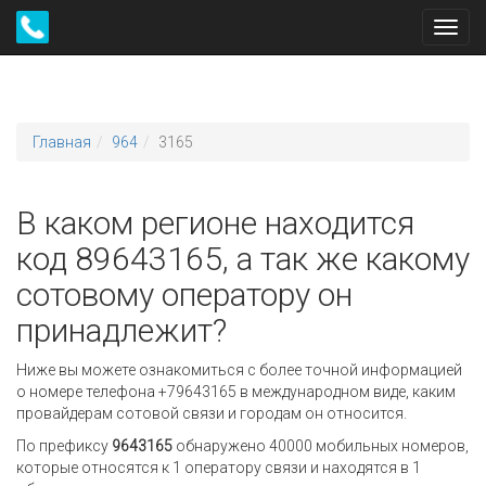
Toggl
navig
Главная
964
3165
В каком регионе находится
код 89643165, а так же какому
сотовому оператору он
принадлежит?
Ниже вы можете ознакомиться с более точной информацией
о номере телефона +79643165 в международном виде, каким
провайдерам сотовой связи и городам он относится.
По префиксу
9643165
обнаружено 40000 мобильных номеров,
которые относятся к 1 оператору связи и находятся в 1