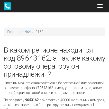
Toggl
navig
Главная
964
3162
В каком регионе находится
код 89643162, а так же какому
сотовому оператору он
принадлежит?
Ниже вы можете ознакомиться с более точной информацией
о номере телефона +79643162 в международном виде, каким
провайдерам сотовой связи и городам он относится.
По префиксу
9643162
обнаружено 40000 мобильных номеров,
которые относятся к 1 оператору связи и находятся в 1