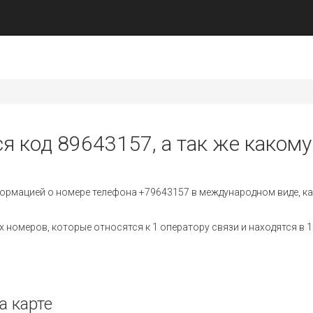
я код 89643157, а так же какому
ормацией о номере телефона +79643157 в международном виде, ка
номеров, которые относятся к 1 оператору связи и находятся в 1
а карте