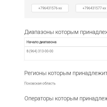
+796431576-xx
+796431577-xx
Диапазоны которым принадлежи
Начало диапазона
8 (964) 313-00-00
Регионы которым принадлежит 
Псковская область
Операторы которым принадлежи