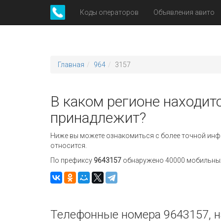
Коды операторов
Объявления авито
Главная
964
3157
В каком регионе находитс
принадлежит?
Ниже вы можете ознакомиться с более точной инф
относится.
По префиксу
9643157
обнаружено 40000 мобильных 
Телефонные номера 9643157, н