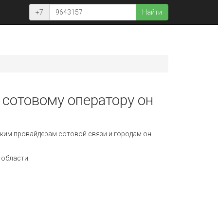
+7
Найти
 сотовому оператору он
ким провайдерам сотовой связи и городам он
 области.