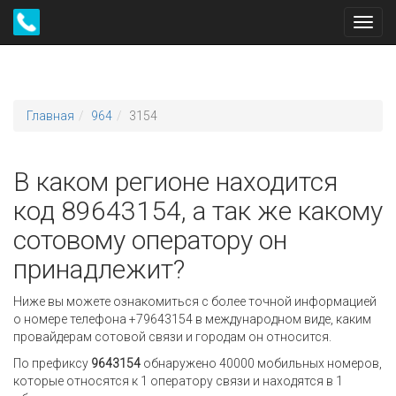
Toggl
navig
Главная
964
3154
В каком регионе находится
код 89643154, а так же какому
сотовому оператору он
принадлежит?
Ниже вы можете ознакомиться с более точной информацией
о номере телефона +79643154 в международном виде, каким
провайдерам сотовой связи и городам он относится.
По префиксу
9643154
обнаружено 40000 мобильных номеров,
которые относятся к 1 оператору связи и находятся в 1