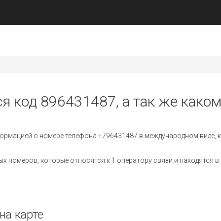
ся код 896431487, а так же каком
ормацией о номере телефона +796431487 в международном виде, к
 номеров, которые относятся к 1 оператору связи и находятся в 
на карте