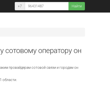
+7
Найти
у сотовому оператору он
аким провайдерам сотовой связи и городам он
1 области.