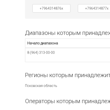
+7964314876x
+7964314877x
Диапазоны которым принадлежи
Начало диапазона
8 (964) 313-00-00
Регионы которым принадлежит 
Псковская область
Операторы которым принадлеж