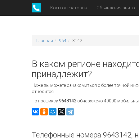
Коды операторов
Объявления авито
Главная
964
3142
В каком регионе находитс
принадлежит?
Ниже вы можете ознакомиться с более точной инф
относится.
По префиксу
9643142
обнаружено 40000 мобильных 
Телефонные номера 9643142, н