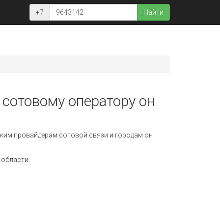
+7
Найти
 сотовому оператору он
ким провайдерам сотовой связи и городам он
 области.