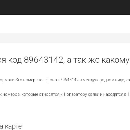
я код 89643142, а так же какому
ормацией о номере телефона +79643142 в международном виде, ка
номеров, которые относятся к 1 оператору связи и находятся в 1
а карте