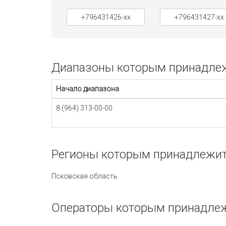
+796431426-xx
+796431427-xx
Диапазоны которым принадлежи
Начало диапазона
8 (964) 313-00-00
Регионы которым принадлежит 
Псковская область
Операторы которым принадлежи