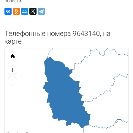
области.
Телефонные номера 9643140, на
карте