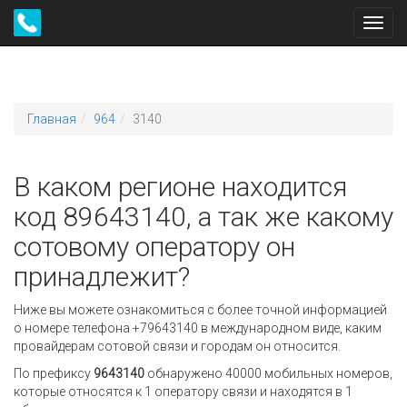
Toggl
navig
Главная
964
3140
В каком регионе находится
код 89643140, а так же какому
сотовому оператору он
принадлежит?
Ниже вы можете ознакомиться с более точной информацией
о номере телефона +79643140 в международном виде, каким
провайдерам сотовой связи и городам он относится.
По префиксу
9643140
обнаружено 40000 мобильных номеров,
которые относятся к 1 оператору связи и находятся в 1