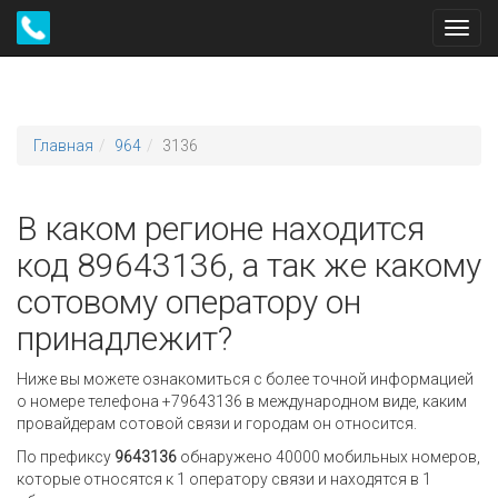
Toggl
navig
Главная
964
3136
В каком регионе находится
код 89643136, а так же какому
сотовому оператору он
принадлежит?
Ниже вы можете ознакомиться с более точной информацией
о номере телефона +79643136 в международном виде, каким
провайдерам сотовой связи и городам он относится.
По префиксу
9643136
обнаружено 40000 мобильных номеров,
которые относятся к 1 оператору связи и находятся в 1