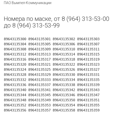
ПАО Вымпел-Коммуникации
Номера по маске, от 8 (964) 313-53-00
до 8 (964) 313-53-99
89643135300 89643135301 89643135302 89643135303
89643135304 89643135305 89643135306 89643135307
89643135308 89643135309 89643135310 89643135311
89643135312 89643135313 89643135314 89643135315
89643135316 89643135317 89643135318 89643135319
89643135320 89643135321 89643135322 89643135323
89643135324 89643135325 89643135326 89643135327
89643135328 89643135329 89643135330 89643135331
89643135332 89643135333 89643135334 89643135335
89643135336 89643135337 89643135338 89643135339
89643135340 89643135341 89643135342 89643135343
89643135344 89643135345 89643135346 89643135347
89643135348 89643135349 89643135350 89643135351
89643135352 89643135353 89643135354 89643135355
89643135356 89643135357 89643135358 89643135359