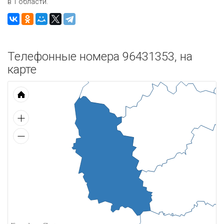
в 1 области.
Телефонные номера 96431353, на
карте