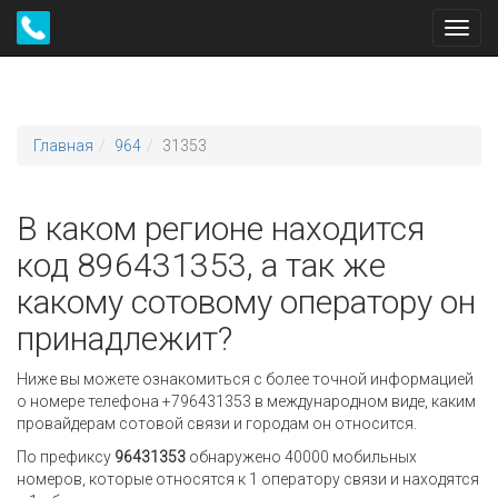
Toggl
navig
Главная
964
31353
В каком регионе находится
код 896431353, а так же
какому сотовому оператору он
принадлежит?
Ниже вы можете ознакомиться с более точной информацией
о номере телефона +796431353 в международном виде, каким
провайдерам сотовой связи и городам он относится.
По префиксу
96431353
обнаружено 40000 мобильных
номеров, которые относятся к 1 оператору связи и находятся