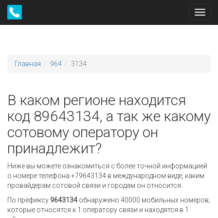
Toggl
navig
Главная
964
3134
В каком регионе находится
код 89643134, а так же какому
сотовому оператору он
принадлежит?
Ниже вы можете ознакомиться с более точной информацией
о номере телефона +79643134 в международном виде, каким
провайдерам сотовой связи и городам он относится.
По префиксу
9643134
обнаружено 40000 мобильных номеров,
которые относятся к 1 оператору связи и находятся в 1