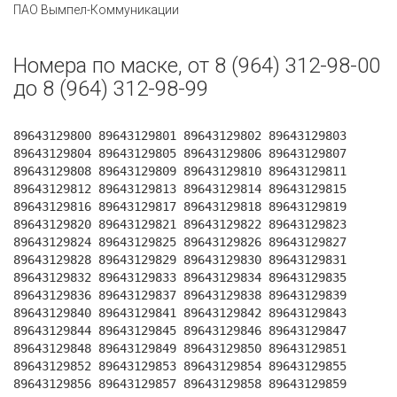
ПАО Вымпел-Коммуникации
Номера по маске, от 8 (964) 312-98-00
до 8 (964) 312-98-99
89643129800 89643129801 89643129802 89643129803
89643129804 89643129805 89643129806 89643129807
89643129808 89643129809 89643129810 89643129811
89643129812 89643129813 89643129814 89643129815
89643129816 89643129817 89643129818 89643129819
89643129820 89643129821 89643129822 89643129823
89643129824 89643129825 89643129826 89643129827
89643129828 89643129829 89643129830 89643129831
89643129832 89643129833 89643129834 89643129835
89643129836 89643129837 89643129838 89643129839
89643129840 89643129841 89643129842 89643129843
89643129844 89643129845 89643129846 89643129847
89643129848 89643129849 89643129850 89643129851
89643129852 89643129853 89643129854 89643129855
89643129856 89643129857 89643129858 89643129859