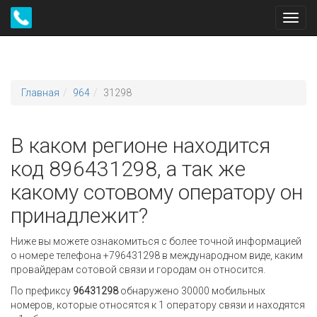
Toggl
navig
Главная
964
31298
В каком регионе находится
код 896431298, а так же
какому сотовому оператору он
принадлежит?
Ниже вы можете ознакомиться с более точной информацией
о номере телефона +796431298 в международном виде, каким
провайдерам сотовой связи и городам он относится.
По префиксу
96431298
обнаружено 30000 мобильных
номеров, которые относятся к 1 оператору связи и находятся