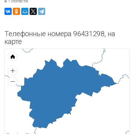
в 1 области.
Телефонные номера 96431298, на
карте