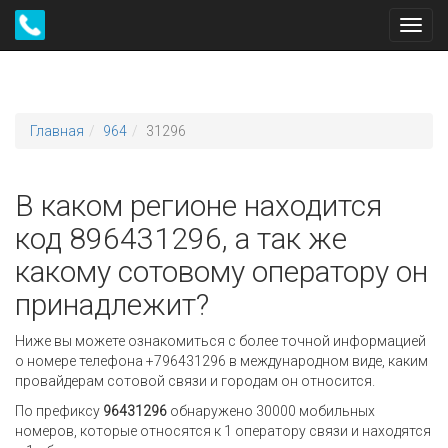
Toggl
navig
Главная
964
31296
В каком регионе находится
код 896431296, а так же
какому сотовому оператору он
принадлежит?
Ниже вы можете ознакомиться с более точной информацией
о номере телефона +796431296 в международном виде, каким
провайдерам сотовой связи и городам он относится.
По префиксу
96431296
обнаружено 30000 мобильных
номеров, которые относятся к 1 оператору связи и находятся