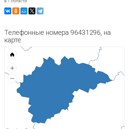
в 1 области.
Телефонные номера 96431296, на
карте