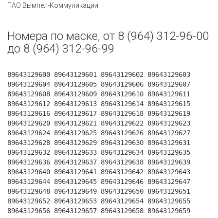
ПАО Вымпел-Коммуникации
Номера по маске, от 8 (964) 312-96-00
до 8 (964) 312-96-99
89643129600 89643129601 89643129602 89643129603
89643129604 89643129605 89643129606 89643129607
89643129608 89643129609 89643129610 89643129611
89643129612 89643129613 89643129614 89643129615
89643129616 89643129617 89643129618 89643129619
89643129620 89643129621 89643129622 89643129623
89643129624 89643129625 89643129626 89643129627
89643129628 89643129629 89643129630 89643129631
89643129632 89643129633 89643129634 89643129635
89643129636 89643129637 89643129638 89643129639
89643129640 89643129641 89643129642 89643129643
89643129644 89643129645 89643129646 89643129647
89643129648 89643129649 89643129650 89643129651
89643129652 89643129653 89643129654 89643129655
89643129656 89643129657 89643129658 89643129659