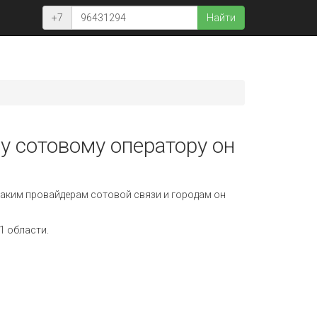
+7
Найти
у сотовому оператору он
аким провайдерам сотовой связи и городам он
1 области.