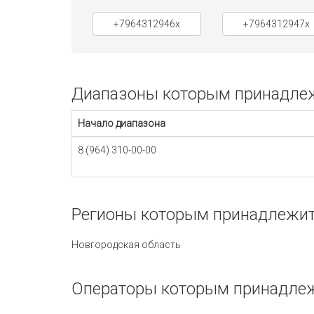
+7964312946x
+7964312947x
Диапазоны которым принадлежи
Начало диапазона
8 (964) 310-00-00
Регионы которым принадлежит 
Новгородская область
Операторы которым принадлеж