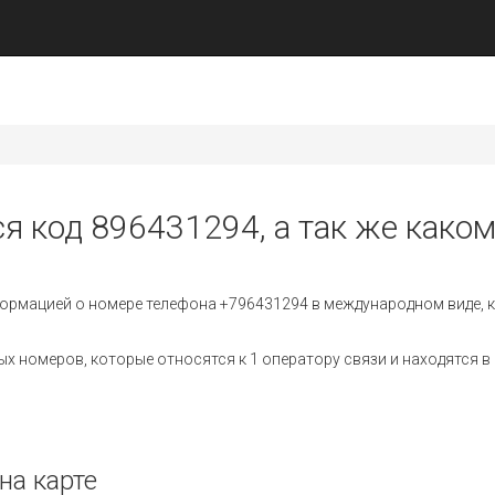
ся код 896431294, а так же каком
ормацией о номере телефона +796431294 в международном виде, к
 номеров, которые относятся к 1 оператору связи и находятся в 
на карте