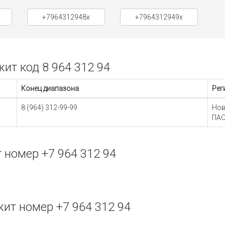
+7964312948x
+7964312949x
т код 8 964 312 94
Конец диапазона
Рег
8 (964) 312-99-99
Нов
ПАО
номер +7 964 312 94
ит номер +7 964 312 94