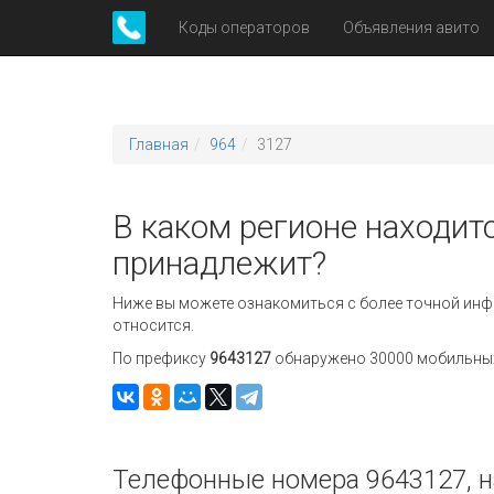
Коды операторов
Объявления авито
Главная
964
3127
В каком регионе находитс
принадлежит?
Ниже вы можете ознакомиться с более точной инф
относится.
По префиксу
9643127
обнаружено 30000 мобильных 
Телефонные номера 9643127, н