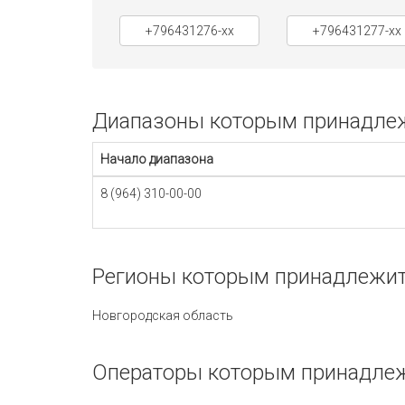
+796431276-xx
+796431277-xx
Диапазоны которым принадлежи
Начало диапазона
8 (964) 310-00-00
Регионы которым принадлежит 
Новгородская область
Операторы которым принадлежи