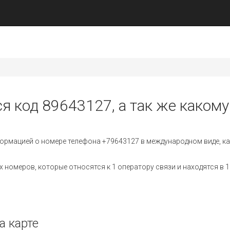
я код 89643127, а так же какому
ормацией о номере телефона +79643127 в международном виде, ка
номеров, которые относятся к 1 оператору связи и находятся в 1
а карте