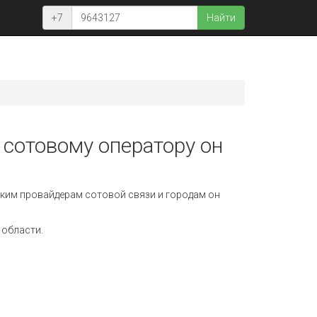
+7
Найти
 сотовому оператору он
ким провайдерам сотовой связи и городам он
 области.