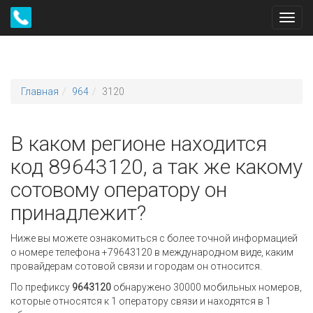
Toggl
navig
Главная
964
3120
В каком регионе находится
код 89643120, а так же какому
сотовому оператору он
принадлежит?
Ниже вы можете ознакомиться с более точной информацией
о номере телефона +79643120 в международном виде, каким
провайдерам сотовой связи и городам он относится.
По префиксу
9643120
обнаружено 30000 мобильных номеров,
которые относятся к 1 оператору связи и находятся в 1