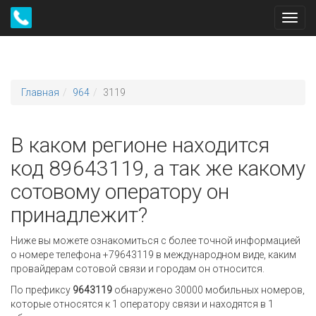
Toggl
navig
Главная
964
3119
В каком регионе находится
код 89643119, а так же какому
сотовому оператору он
принадлежит?
Ниже вы можете ознакомиться с более точной информацией
о номере телефона +79643119 в международном виде, каким
провайдерам сотовой связи и городам он относится.
По префиксу
9643119
обнаружено 30000 мобильных номеров,
которые относятся к 1 оператору связи и находятся в 1