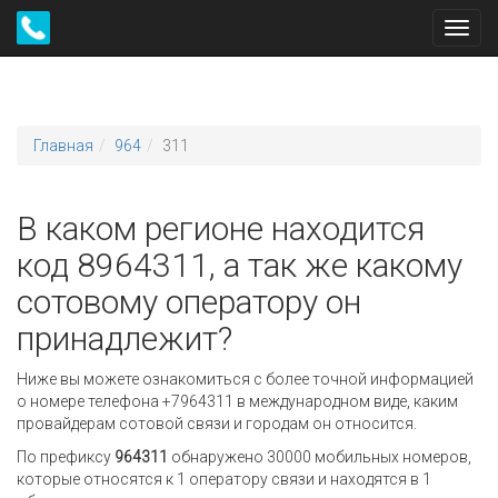
Toggl
navig
Главная
964
311
В каком регионе находится
код 8964311, а так же какому
сотовому оператору он
принадлежит?
Ниже вы можете ознакомиться с более точной информацией
о номере телефона +7964311 в международном виде, каким
провайдерам сотовой связи и городам он относится.
По префиксу
964311
обнаружено 30000 мобильных номеров,
которые относятся к 1 оператору связи и находятся в 1