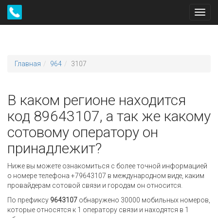
Toggl
navig
Главная
964
3107
В каком регионе находится
код 89643107, а так же какому
сотовому оператору он
принадлежит?
Ниже вы можете ознакомиться с более точной информацией
о номере телефона +79643107 в международном виде, каким
провайдерам сотовой связи и городам он относится.
По префиксу
9643107
обнаружено 30000 мобильных номеров,
которые относятся к 1 оператору связи и находятся в 1