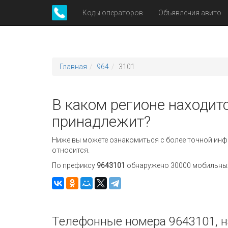
Коды операторов
Объявления авито
Главная
964
3101
В каком регионе находитс
принадлежит?
Ниже вы можете ознакомиться с более точной инф
относится.
По префиксу
9643101
обнаружено 30000 мобильных 
Телефонные номера 9643101, н