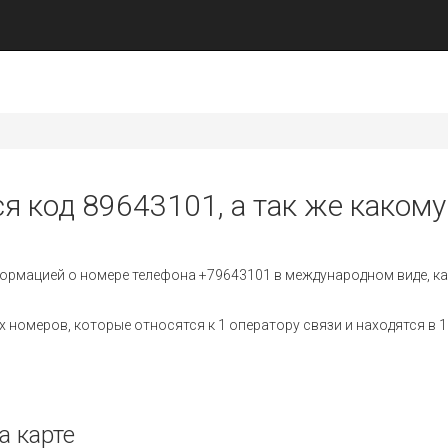
я код 89643101, а так же какому
ормацией о номере телефона +79643101 в международном виде, ка
номеров, которые относятся к 1 оператору связи и находятся в 1
а карте