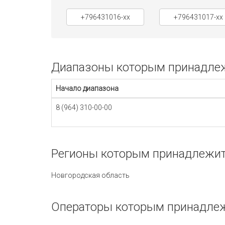
+796431016-xx
+796431017-xx
Диапазоны которым принадлежи
Начало диапазона
8 (964) 310-00-00
Регионы которым принадлежит 
Новгородская область
Операторы которым принадлежи