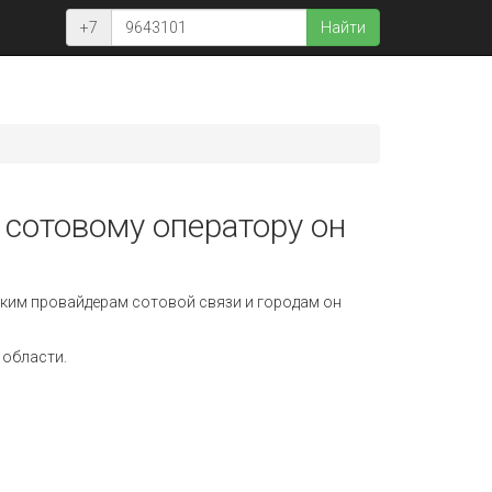
+7
Найти
 сотовому оператору он
ким провайдерам сотовой связи и городам он
 области.