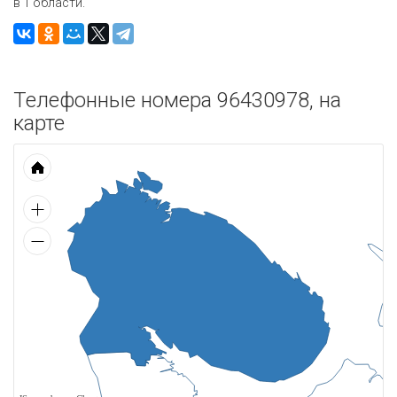
в 1 области.
Телефонные номера 96430978, на
карте