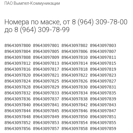
ПАО Вымпел-Коммуникации
Номера по маске, от 8 (964) 309-78-00
до 8 (964) 309-78-99
89643097800 89643097801 89643097802 89643097803
89643097804 89643097805 89643097806 89643097807
89643097808 89643097809 89643097810 89643097811
89643097812 89643097813 89643097814 89643097815
89643097816 89643097817 89643097818 89643097819
89643097820 89643097821 89643097822 89643097823
89643097824 89643097825 89643097826 89643097827
89643097828 89643097829 89643097830 89643097831
89643097832 89643097833 89643097834 89643097835
89643097836 89643097837 89643097838 89643097839
89643097840 89643097841 89643097842 89643097843
89643097844 89643097845 89643097846 89643097847
89643097848 89643097849 89643097850 89643097851
89643097852 89643097853 89643097854 89643097855
89643097856 89643097857 89643097858 89643097859