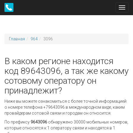
Toggl
navig
Главная
964
3096
В каком регионе находится
код 89643096, а так же какому
сотовому оператору он
принадлежит?
Ниже вы можете ознакомиться с более точной информацией
о номере телефона +79643096 в международном виде, каким
провайдерам сотовой связи и городам он относится.
По префиксу
9643096
обнаружено 30000 мобильных номеров,
которые относятся к 1 оператору связи и находятся в 1