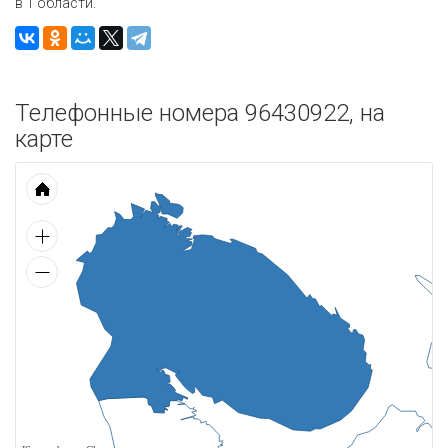
в 1 области.
Телефонные номера 96430922, на
карте