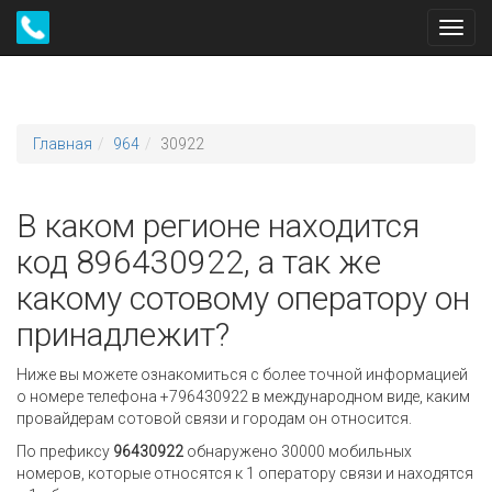
Toggl
navig
Главная
964
30922
В каком регионе находится
код 896430922, а так же
какому сотовому оператору он
принадлежит?
Ниже вы можете ознакомиться с более точной информацией
о номере телефона +796430922 в международном виде, каким
провайдерам сотовой связи и городам он относится.
По префиксу
96430922
обнаружено 30000 мобильных
номеров, которые относятся к 1 оператору связи и находятся