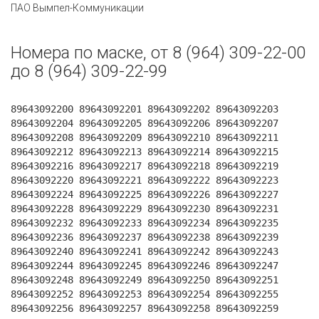
ПАО Вымпел-Коммуникации
Номера по маске, от 8 (964) 309-22-00
до 8 (964) 309-22-99
89643092200 89643092201 89643092202 89643092203
89643092204 89643092205 89643092206 89643092207
89643092208 89643092209 89643092210 89643092211
89643092212 89643092213 89643092214 89643092215
89643092216 89643092217 89643092218 89643092219
89643092220 89643092221 89643092222 89643092223
89643092224 89643092225 89643092226 89643092227
89643092228 89643092229 89643092230 89643092231
89643092232 89643092233 89643092234 89643092235
89643092236 89643092237 89643092238 89643092239
89643092240 89643092241 89643092242 89643092243
89643092244 89643092245 89643092246 89643092247
89643092248 89643092249 89643092250 89643092251
89643092252 89643092253 89643092254 89643092255
89643092256 89643092257 89643092258 89643092259