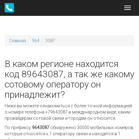
Toggl
navig
Главная
964
3087
В каком регионе находится
код 89643087, а так же какому
сотовому оператору он
принадлежит?
Ниже вы можете ознакомиться с более точной информацией
о номере телефона +79643087 в международном виде, каким
провайдерам сотовой связи и городам он относится.
По префиксу
9643087
обнаружено 30000 мобильных номеров,
которые относятся к 1 оператору связи и находятся в 1