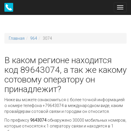
Toggl
navig
Главная
964
3074
В каком регионе находится
код 89643074, а так же какому
сотовому оператору он
принадлежит?
Ниже вы можете ознакомиться с более точной информацией
о номере телефона +79643074 в международном виде, каким
провайдерам сотовой связи и городам он относится.
По префиксу
9643074
обнаружено 30000 мобильных номеров,
которые относятся к 1 оператору связи и находятся в 1