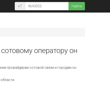
+7
Найти
 сотовому оператору он
ким провайдерам сотовой связи и городам он
 области.