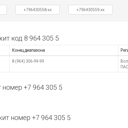
+796430558-xx
+796430559-xx
т код 8 964 305 5
Конец диапазона
Рег
8 (964) 306-99-99
Вол
ПАО
номер +7 964 305 5
т номер +7 964 305 5