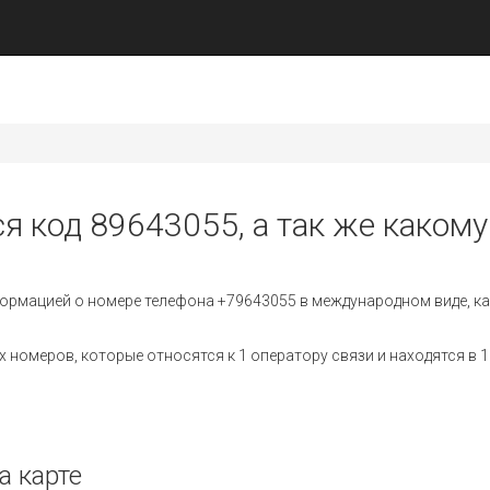
я код 89643055, а так же какому
ормацией о номере телефона +79643055 в международном виде, ка
номеров, которые относятся к 1 оператору связи и находятся в 1
а карте