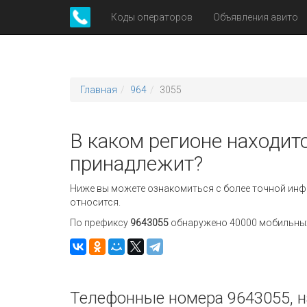
Коды операторов
Объявления авито
Главная
964
3055
В каком регионе находитс
принадлежит?
Ниже вы можете ознакомиться с более точной инф
относится.
По префиксу
9643055
обнаружено 40000 мобильных 
Телефонные номера 9643055, н