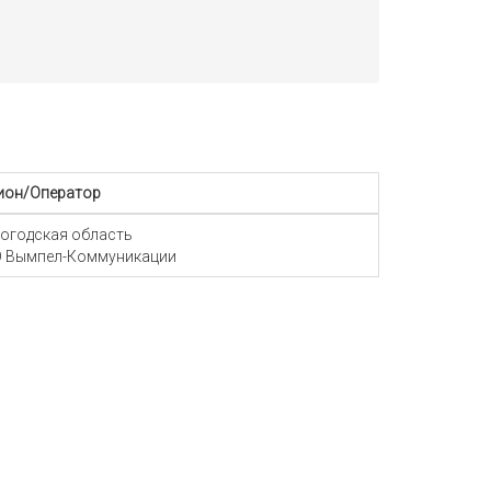
ион/Оператор
огодская область
 Вымпел-Коммуникации