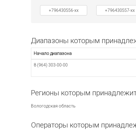
+796430556-xx
+796430557-xx
Диапазоны которым принадлежи
Начало диапазона
8 (964) 303-00-00
Регионы которым принадлежит 
Вологодская область
Операторы которым принадлежи