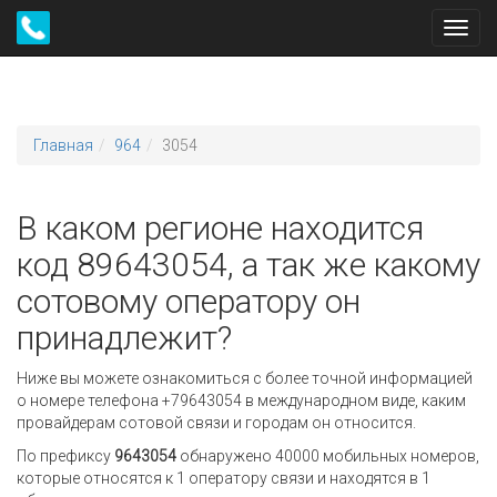
Toggl
navig
Главная
964
3054
В каком регионе находится
код 89643054, а так же какому
сотовому оператору он
принадлежит?
Ниже вы можете ознакомиться с более точной информацией
о номере телефона +79643054 в международном виде, каким
провайдерам сотовой связи и городам он относится.
По префиксу
9643054
обнаружено 40000 мобильных номеров,
которые относятся к 1 оператору связи и находятся в 1