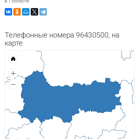
в 1 области.
Телефонные номера 96430500, на
карте