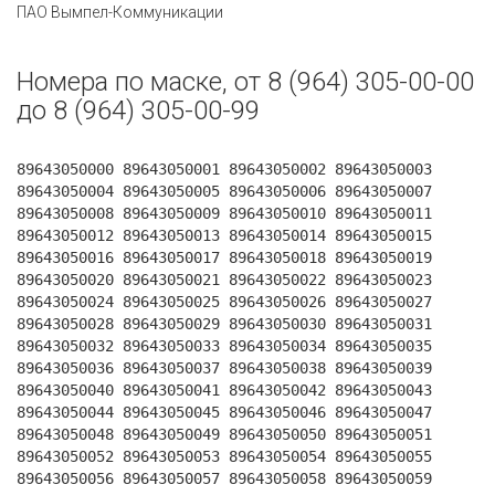
ПАО Вымпел-Коммуникации
Номера по маске, от 8 (964) 305-00-00
до 8 (964) 305-00-99
89643050000 89643050001 89643050002 89643050003
89643050004 89643050005 89643050006 89643050007
89643050008 89643050009 89643050010 89643050011
89643050012 89643050013 89643050014 89643050015
89643050016 89643050017 89643050018 89643050019
89643050020 89643050021 89643050022 89643050023
89643050024 89643050025 89643050026 89643050027
89643050028 89643050029 89643050030 89643050031
89643050032 89643050033 89643050034 89643050035
89643050036 89643050037 89643050038 89643050039
89643050040 89643050041 89643050042 89643050043
89643050044 89643050045 89643050046 89643050047
89643050048 89643050049 89643050050 89643050051
89643050052 89643050053 89643050054 89643050055
89643050056 89643050057 89643050058 89643050059