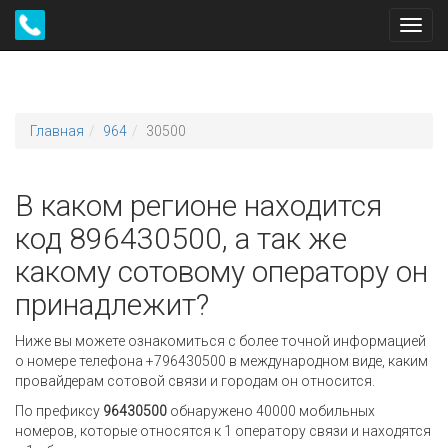
Toggl
navig
Главная
964
30500
В каком регионе находится
код 896430500, а так же
какому сотовому оператору он
принадлежит?
Ниже вы можете ознакомиться с более точной информацией
о номере телефона +796430500 в международном виде, каким
провайдерам сотовой связи и городам он относится.
По префиксу
96430500
обнаружено 40000 мобильных
номеров, которые относятся к 1 оператору связи и находятся