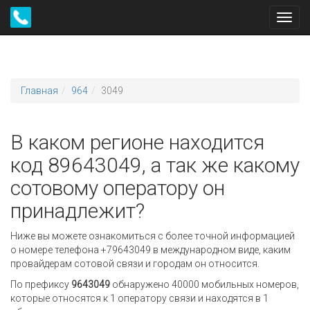
Toggl
navig
Главная
964
3049
В каком регионе находится
код 89643049, а так же какому
сотовому оператору он
принадлежит?
Ниже вы можете ознакомиться с более точной информацией
о номере телефона +79643049 в международном виде, каким
провайдерам сотовой связи и городам он относится.
По префиксу
9643049
обнаружено 40000 мобильных номеров,
которые относятся к 1 оператору связи и находятся в 1