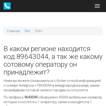
Toggl
navig
Главная
964
3044
В каком регионе находится
код 89643044, а так же какому
сотовому оператору он
принадлежит?
Ниже вы можете ознакомиться с более точной информацией
о номере телефона +79643044 в международном виде, каким
провайдерам сотовой связи и городам он относится.
По префиксу
9643044
обнаружено 40000 мобильных номеров,
которые относятся к 1 оператору связи и находятся в 1