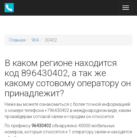
Toggl
navig
Главная
964
30402
В каком регионе находится
код 896430402, а так же
какому сотовому оператору он
принадлежит?
Ниже вы можете ознакомиться с более точной информацией
о номере телефона +796430402 в международном виде, каким
провайдерам сотовой связи и городам он относится.
По префиксу
96430402
обнаружено 40000 мобильных
номеров, которые относятся к 1 оператору связи и находятся