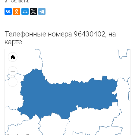
в 1 области.
Телефонные номера 96430402, на
карте