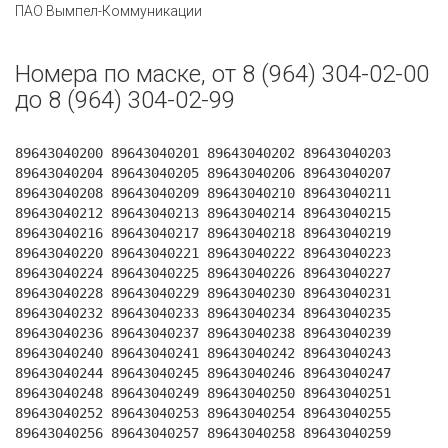
ПАО Вымпел-Коммуникации
Номера по маске, от 8 (964) 304-02-00
до 8 (964) 304-02-99
89643040200 89643040201 89643040202 89643040203
89643040204 89643040205 89643040206 89643040207
89643040208 89643040209 89643040210 89643040211
89643040212 89643040213 89643040214 89643040215
89643040216 89643040217 89643040218 89643040219
89643040220 89643040221 89643040222 89643040223
89643040224 89643040225 89643040226 89643040227
89643040228 89643040229 89643040230 89643040231
89643040232 89643040233 89643040234 89643040235
89643040236 89643040237 89643040238 89643040239
89643040240 89643040241 89643040242 89643040243
89643040244 89643040245 89643040246 89643040247
89643040248 89643040249 89643040250 89643040251
89643040252 89643040253 89643040254 89643040255
89643040256 89643040257 89643040258 89643040259