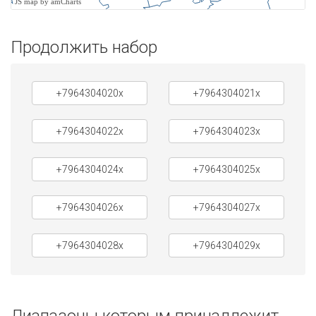
JS map by amCharts
Продолжить набор
+7964304020x
+7964304021x
+7964304022x
+7964304023x
+7964304024x
+7964304025x
+7964304026x
+7964304027x
+7964304028x
+7964304029x